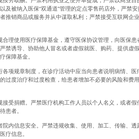
规按劳取酬。严禁利用执业之便开单提成；严禁以商业目
以及被纳入医保
“双通道”管理的定点零售药店外，严禁安
者推销商品或服务并从中谋取私利；严禁接受互联网企
规合理使用医疗保障基金，遵守医保协议管理，向医保患
严禁诱导、协助他人冒名或者虚假就医、购药、提供虚
疗保障基金。
行各项规章制度，在诊疗活动中应当向患者说明病情、医
的过度治疗和过度检查，给患者增加不必要的风险和费
规接受捐赠。严禁医疗机构工作人员以个人名义，或者假
待患者。
者院内信息安全。严禁违规收集、使用、加工、传输、透
医疗信息。