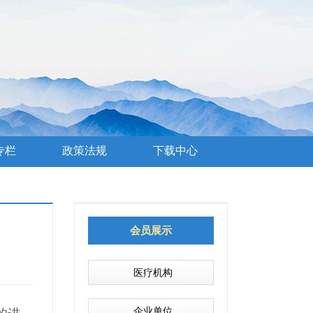
专栏
政策法规
下载中心
会员展示
医疗机构
企业单位