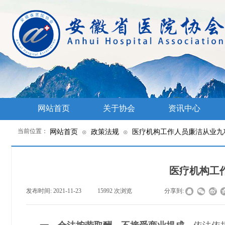
网站首页
关于协会
资讯中心
当前位置：
网站首页
政策法规
医疗机构工作人员廉洁从业九
⊙
⊙
医疗机构工
发布时间:
2021-11-23
|
15992
次浏览
|
|
分享到: