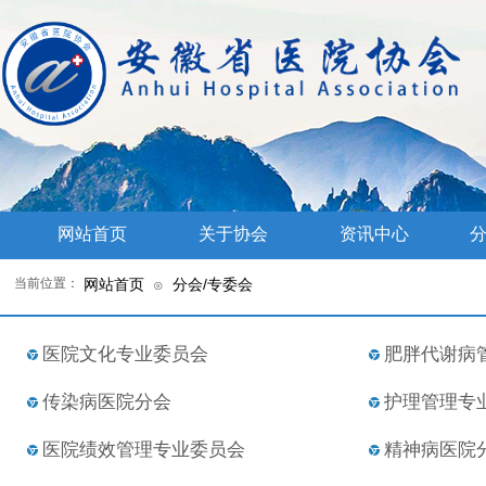
网站首页
关于协会
资讯中心
分
当前位置：
网站首页
分会/专委会
⊙
医院文化专业委员会
肥胖代谢病
传染病医院分会
护理管理专
医院绩效管理专业委员会
精神病医院