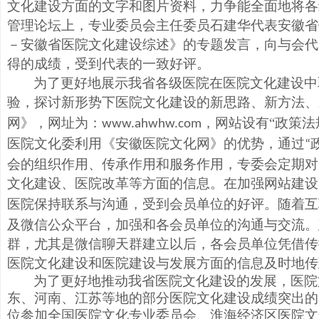
文化建设方面的文字和图片资料，力争能全面地将各
管理论坛上，专业委员会主任委员石建华代表安徽省
－安徽省医院文化建设综述》的专题发言，向与会代
得的成绩，受到代表的一致好评。
为了更好地展示我省各级医院在医院文化建设中
验，探讨新形势下医院文化建设的新思路、新方法、
网》，网址为：
，网站设有“政策
www.ahwhw.com
医院文化委
利用
《安徽医院文化网》
的优势
，通过
“
会的组织作用、传承作用和服务作用，专委会定期对
文化建设、医院改革等方面的信息。在加强网站建设
医院保持联系与沟通，受到会员单位的好评。
随着互
及微信公众平台，加强和各会员单位的沟通与交流。建
群，尤其是微信聊天群建立以后，各会员单位凭借传
医院文化建设和医院建设与发展方面的信息及时地传
为了更好地推动我省医院文化建设的发展，
医院
东、河南、江苏等地的部分医院文化建设成绩突出的
位参加全国医院文化专业委员会、淮海经济区医院文