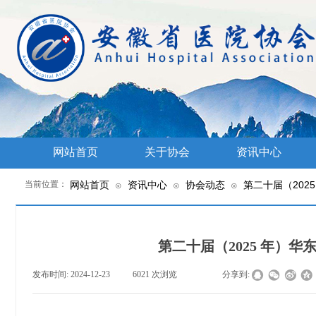
网站首页
关于协会
资讯中心
当前位置：
网站首页
资讯中心
协会动态
第二十届（202
⊙
⊙
⊙
第二十届（2025 年）
发布时间:
2024-12-23
|
6021
次浏览
|
|
分享到: