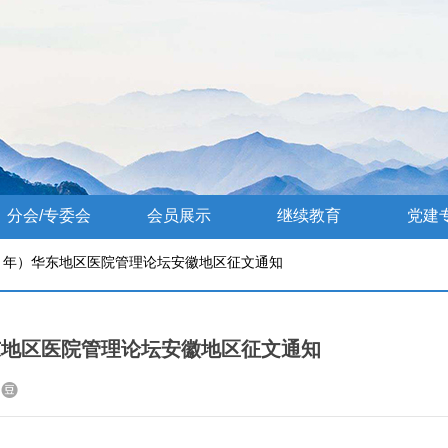
分会/专委会
会员展示
继续教育
党建
5 年）华东地区医院管理论坛安徽地区征文通知
华东地区医院管理论坛安徽地区征文通知