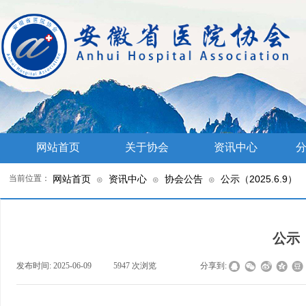
网站首页
关于协会
资讯中心
分
当前位置：
网站首页
资讯中心
协会公告
公示（2025.6.9）
⊙
⊙
⊙
公示（
发布时间:
2025-06-09
|
5947
次浏览
|
|
分享到: