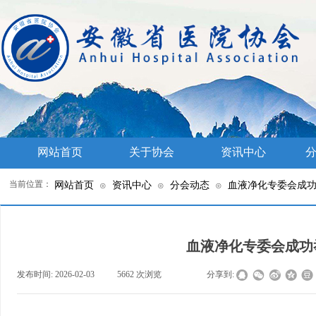
网站首页
关于协会
资讯中心
分
当前位置：
网站首页
资讯中心
分会动态
血液净化专委会成功举
⊙
⊙
⊙
血液净化专委会成功举
发布时间:
2026-02-03
|
5662
次浏览
|
|
分享到: