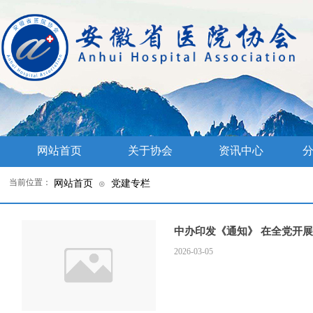
网站首页
关于协会
资讯中心
分
当前位置：
网站首页
党建专栏
⊙
中办印发《通知》 在全党开
2026-03-05