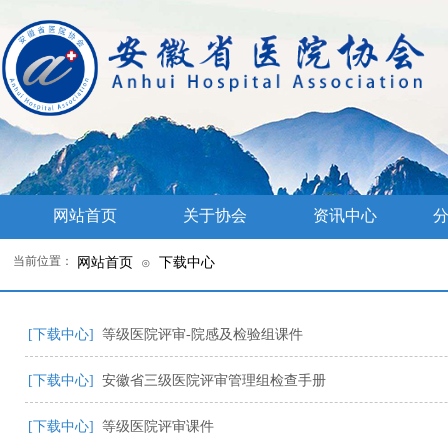
网站首页
关于协会
资讯中心
分
当前位置：
网站首页
下载中心
⊙
[下载中心]
等级医院评审-院感及检验组课件
[下载中心]
安徽省三级医院评审管理组检查手册
[下载中心]
等级医院评审课件