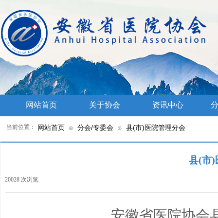
网站首页
关于协会
资讯中心
分
当前位置：
网站首页
分会/专委会
县(市)医院管理分会
⊙
⊙
县(市
20028
次浏览
|
安徽省医院协会