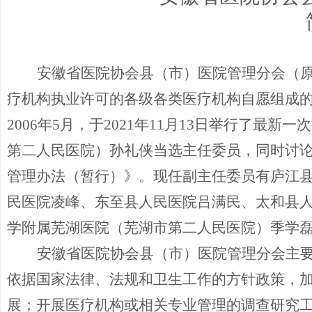
安徽省医院协会县（市）医院管理分会（
疗机构执业许可的各级各类医疗机构自愿组成
2006年5月，于20
21
年
11
月
1
3
日举行了最新一次
第二人民医院）孙礼侠当选主任委员，同时讨
管理办法（暂行）》。现任副主任委员有庐江
民医院凌
峰
、东至县人民医院吕满民、太和县
学附属芜湖医院（芜湖市第二人民医院）季学
安徽省医院协会县（市）医院管理分会主
依据国家法律、法规和卫生工作的方针政策，
展；开展医疗机构或相关专业管理的调查研究