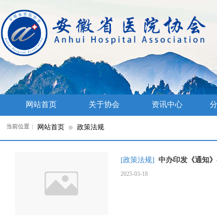
网站首页
关于协会
资讯中心
分
当前位置：
网站首页
政策法规
⊙
[政策法规]
中办印发《通知》
2025-03-18