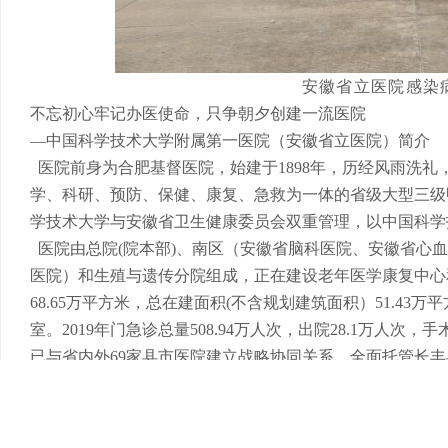
安徽省立医院感染
不忘初心牢记办医使命，只争朝夕创建一流医院
—中国科学技术大学附属第一医院（安徽省立医院）简介
医院前身为合肥基督医院，始建于1898年，历经风雨洗
学、科研、预防、保健、康复、急救为一体的省级大型三级
学技术大学与安徽省卫生健康委员会双重管理，以中国科学
医院由总院(院本部)、南区（安徽省脑科医院、安徽省心
医院）和生殖与遗传分院组成，正在建设老年医学康复中心和
68.65万平方米，总在建面积(不含规划建筑面积）51.43万
室。2019年门急诊总量508.94万人次，出院28.1万人次，
已与省内外69家县市医院建立战略协同关系。全面托管长
中心建立社区医疗共同体。
医院现有在职职工7076人，其中高级职称1013人。全职引
11人次、国务院及省政府津贴专家115人次、“江淮名医”4