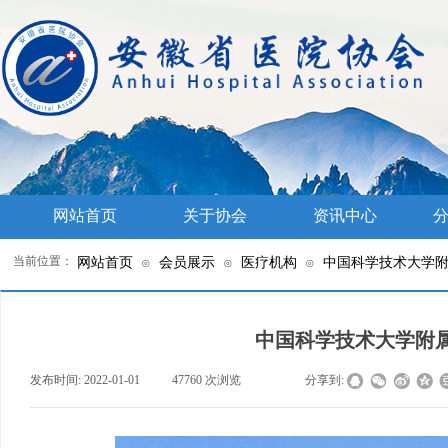
网站首页
关于协会
资讯中心
分
当前位置：
网站首页
会员展示
医疗机构
中国科学技术大学
⊙
⊙
⊙
中国科学技术大学附
发布时间:
2022-01-01
|
47760
次浏览
|
|
分享到: