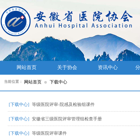
网站首页
关于协会
资讯中心
分
当前位置：
网站首页
下载中心
⊙
[下载中心]
等级医院评审-院感及检验组课件
[下载中心]
安徽省三级医院评审管理组检查手册
[下载中心]
等级医院评审课件