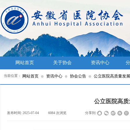
网站首页
关于协会
资讯中心
分
当前位置：
网站首页
资讯中心
协会公告
公立医院高质量发
⊙
⊙
⊙
公立医院高质
发布时间:
2025-07-04
|
6084
次浏览
|
|
分享到: