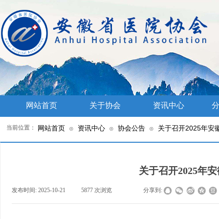
网站首页
关于协会
资讯中心
分
当前位置：
网站首页
资讯中心
协会公告
关于召开2025年
⊙
⊙
⊙
关于召开2025年
发布时间:
2025-10-21
|
5877
次浏览
|
|
分享到: