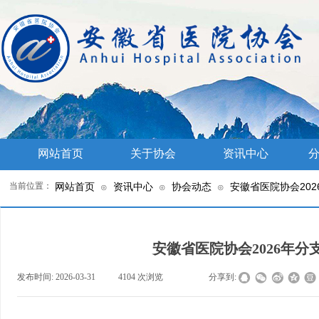
网站首页
关于协会
资讯中心
分
当前位置：
网站首页
资讯中心
协会动态
安徽省医院协会20
⊙
⊙
⊙
安徽省医院协会2026年
发布时间:
2026-03-31
|
4104
次浏览
|
|
分享到: