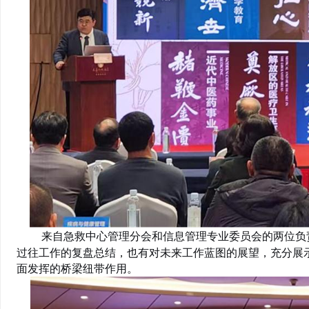
来自
负
急救中心管理分会和信息管理专业委员会的两位
过往工作的复盘总结，也有对未来工作蓝图的展望，充分展
面发挥的桥梁纽带作用
。