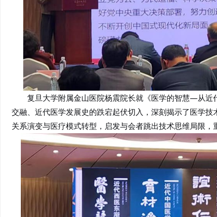
复旦大学附属金山医院杨震院长就《医学的智慧—从近
交融、近代医学发展史的跌宕起伏切入，深刻揭示了医学技
关系演变与医疗模式转型，启发与会者跳出技术思维局限，