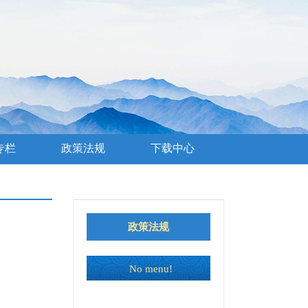
专栏
政策法规
下载中心
政策法规
No menu!