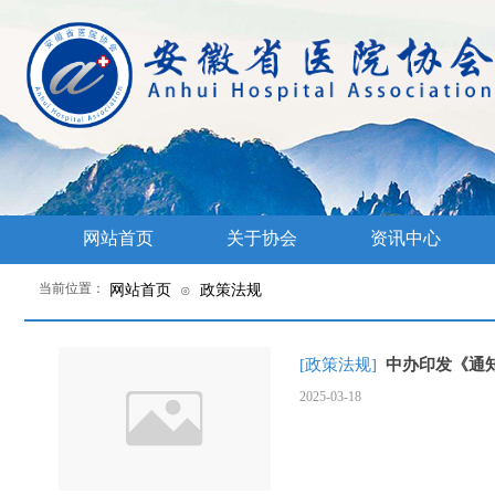
网站首页
关于协会
资讯中心
当前位置：
网站首页
政策法规
⊙
[政策法规]
中办印发《通
2025-03-18