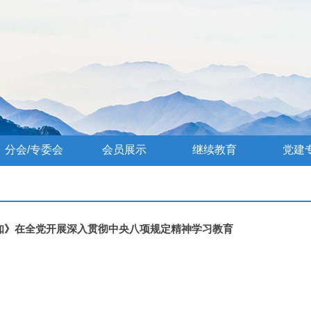
分会/专委会
会员展示
继续教育
党建
知》在全党开展深入贯彻中央八项规定精神学习教育