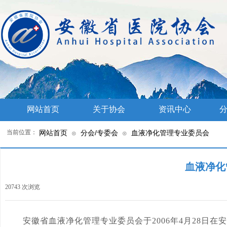
网站首页
关于协会
资讯中心
分
当前位置：
网站首页
分会/专委会
血液净化管理专业委员会
⊙
⊙
血液净化
20743
次浏览
|
安徽省血液净化管理
专业
委员会于
2006年4月28