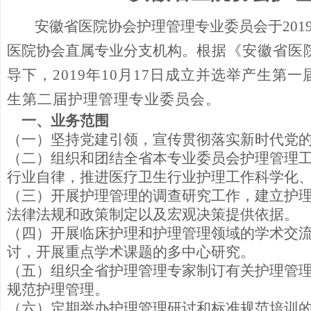
安徽省医院协会护理管理专业委员会于
20
医院协会直属专业分支机构。
根据《安徽省医
导下，
2019年10月17日成立并选举产生第
生第二届护理管理专业委员会。
一、业务范围
（一）坚持党建引领，宣传贯彻落实新时代党
（二）组织和团结全省本专业委员会护理管理
行业自律，
推进医疗卫生行业护理工作科学化
（三）开展护理管理的调查研究工作，建立护
法律法规和政策制定以及宏观决策提供依据。
（四）开展临床护理和护理管理领域的学术交
讨，开展重点学术课题的多中心研究。
（五）组织全省护理管理专家制订有关护理管
规范护理管理。
（六）定期举办护理管理研讨和标准规范培训