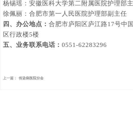
杨锡瑶：安徽医科大学第二附属医院护理部
徐佩丽：合肥市第一人民医院护理部副主任
四
、办公地点：
合肥市庐阳区庐江路
1
7
号
中
区行政楼
5楼
五
、业务联系电话：
0551-62283296
上一篇：
传染病医院分会