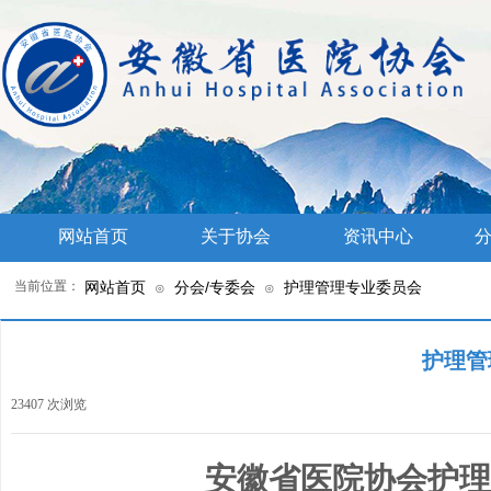
网站首页
关于协会
资讯中心
分
当前位置：
网站首页
分会/专委会
护理管理专业委员会
⊙
⊙
护理管
23407
次浏览
|
安徽省医院协会
护理