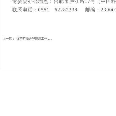
专委会办公地点：合肥市庐江路
17号（中国
联系电话：
0551—62282338
邮编：
23000
上一篇：
抗菌药物合理应用工作......