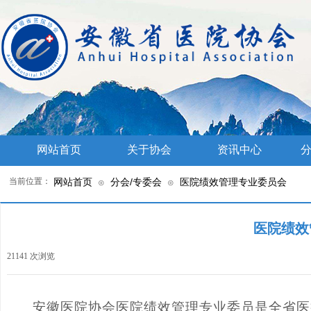
网站首页
关于协会
资讯中心
分
当前位置：
网站首页
分会/专委会
医院绩效管理专业委员会
⊙
⊙
医院绩效
21141
次浏览
|
安徽医院协会医院绩效管理专业委员是全省医