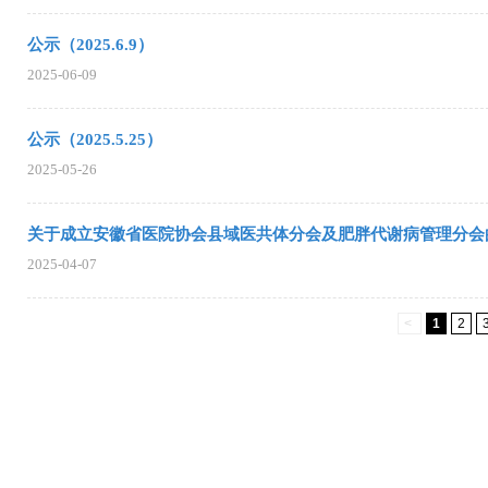
公示（2025.6.9）
2025-06-09
公示（2025.5.25）
2025-05-26
关于成立安徽省医院协会县域医共体分会及肥胖代谢病管理分会
2025-04-07
<
1
2