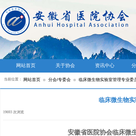
网站首页
关于协会
资讯中心
分
当前位置：
网站首页
分会/专委会
临床微生物实验室管理专业委
⊙
⊙
临床微生物实
19693
次浏览
|
安徽省医院协会临床微