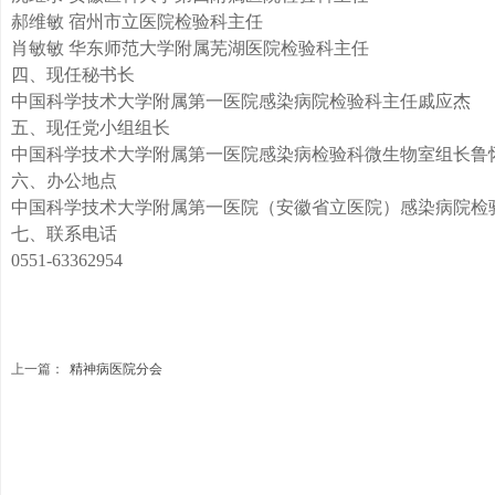
郝维敏
宿州市立医院检验科主任
肖敏敏
华东师范大学附属芜湖医院检验科主任
四、
现任秘书长
中国科学技术大学附属第一医院感染病院检验科主任戚应杰
五、
现任党小组组长
中国科学技术大学附属第一医院感染病检验科微生物室组长鲁
六、
办公地点
中国科学技术大学附属第一医院（安徽省立医院）感染病院检
七、
联系电话
0551-63362954
上一篇：
精神病医院分会