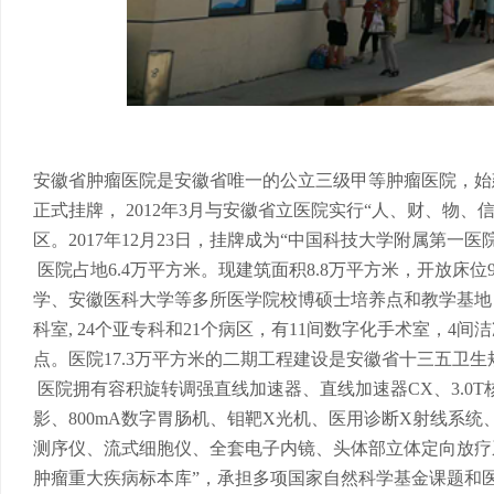
安徽省肿瘤医院是安徽省唯一的公立三级甲等肿瘤医院，始建于1
正式挂牌， 2012年3月与安徽省立医院实行“人、财、物
区。2017年12月23日，挂牌成为“中国科技大学附属第一医
医院占地6.4万平方米。现建筑面积8.8万平方米，开放床位9
学、安徽医科大学等多所医学院校博硕士培养点和教学基地，
科室, 24个亚专科和21个病区，有11间数字化手术室，4间
点。医院17.3万平方米的二期工程建设是安徽省十三五卫生
医院拥有容积旋转调强直线加速器、直线加速器CX、3.0
影、800mA数字胃肠机、钼靶X光机、医用诊断X射线系统
测序仪、流式细胞仪、全套电子内镜、头体部立体定向放疗
肿瘤重大疾病标本库”，承担多项国家自然科学基金课题和