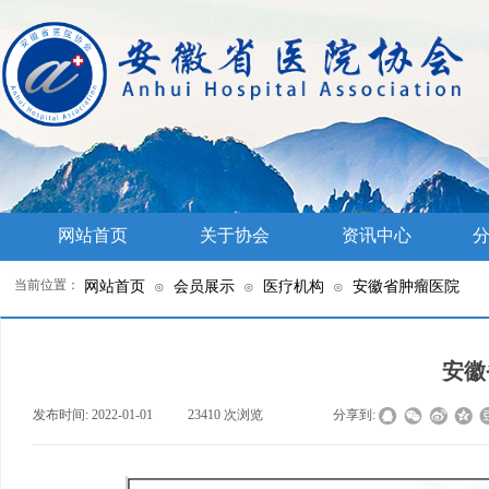
网站首页
关于协会
资讯中心
分
当前位置：
网站首页
会员展示
医疗机构
安徽省肿瘤医院
⊙
⊙
⊙
安徽
发布时间:
2022-01-01
|
23410
次浏览
|
|
分享到: