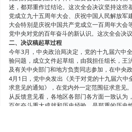
述，都郑重作过结论。这次全会决议坚持这些
党成立九十五周年大会、庆祝中国人民解放军
大会特别是庆祝中国共产党成立一百周年大会
党中央对党的百年奋斗的新认识。这次全会决
二、决议稿起草过程
今年3月，中央政治局决定，党的十九届六中
验问题，成立文件起草组，由我担任组长，王
及有关中央部门和地方负责同志参加，在中央
4月1日，党中央发出《关于对党的十九届六中
求意见的通知》，在党内外一定范围征求意见
从反馈意见看，各地区各部门各方面一致认为
百年奋斗重大成就和历史经验，是郑重的历史
活力的坚强意志和坚定决心，充分体现党深刻
主动和使命担当，充分体现党立足当下、着眼
虑。一致赞成这次全会着重总结党的百年奋斗