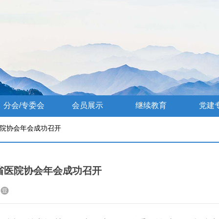
分会/专委会
会员展示
继续教育
党建
医院协会年会成功召开
徽省医院协会年会成功召开