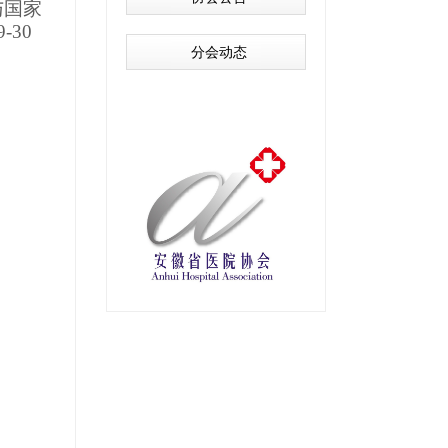
与国家
30
分会动态