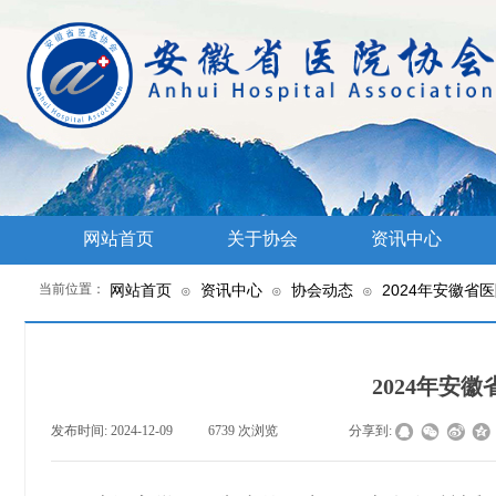
网站首页
关于协会
资讯中心
当前位置：
网站首页
资讯中心
协会动态
2024年安徽省
⊙
⊙
⊙
2024年安
发布时间:
2024-12-09
|
6739
次浏览
|
|
分享到: