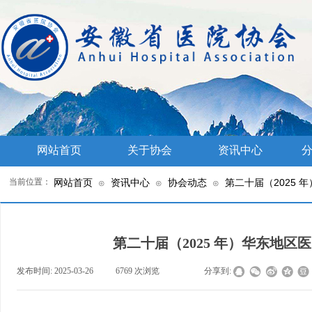
网站首页
关于协会
资讯中心
分
当前位置：
网站首页
资讯中心
协会动态
第二十届（2025
⊙
⊙
⊙
第二十届（2025 年）华东地
发布时间:
2025-03-26
|
6769
次浏览
|
|
分享到: